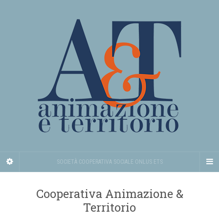
SOCIETÀ COOPERATIVA SOCIALE ONLUS ETS
Cooperativa Animazione &
Territorio